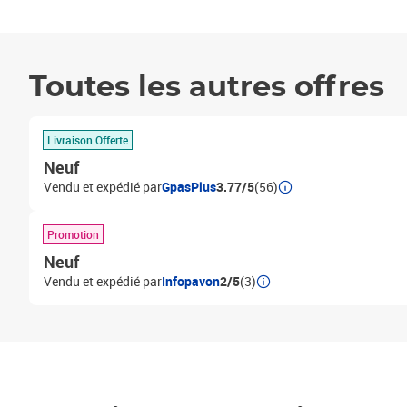
Toutes les autres offres
Livraison Offerte
Neuf
Vendu et expédié par
GpasPlus
3.77/5
(56)
Promotion
Neuf
Vendu et expédié par
Infopavon
2/5
(3)