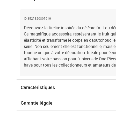
ID 3521320801919
Découvrez la tirelire inspirée du célèbre fruit d
Ce magnifique accessoire, représentant le fruit qu
élasticité et transforme le corps en caoutchouc, es
série. Non seulement elle est fonctionnelle, mais 
touche unique à votre décoration. Idéale pour éco
affichant votre passion pour l'univers de One Piece,
have pour tous les collectionneurs et amateurs d
Caractéristiques
Garantie légale