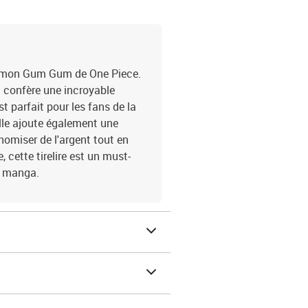
u démon Gum Gum de One Piece.
i confère une incroyable
t parfait pour les fans de la
elle ajoute également une
nomiser de l'argent tout en
 cette tirelire est un must-
e manga.