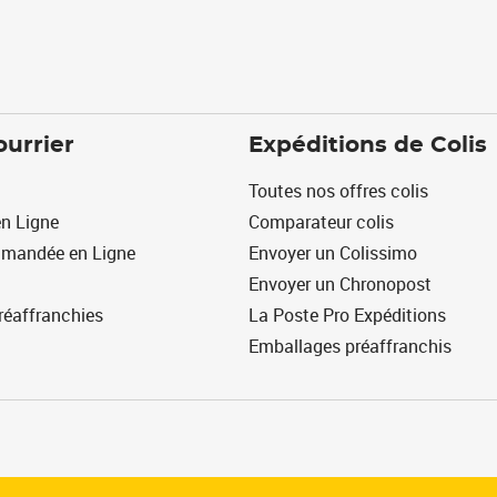
ourrier
Expéditions de Colis
Toutes nos offres colis
n Ligne
Comparateur colis
mmandée en Ligne
Envoyer un Colissimo
Envoyer un Chronopost
réaffranchies
La Poste Pro Expéditions
Emballages préaffranchis