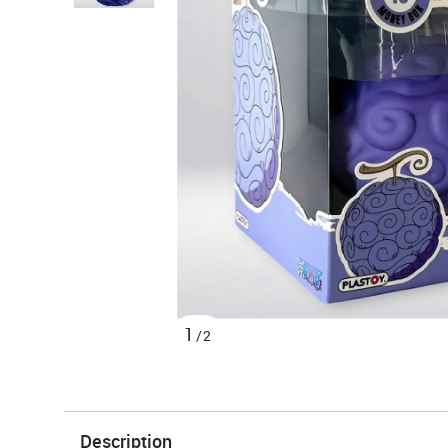
1
/2
Description