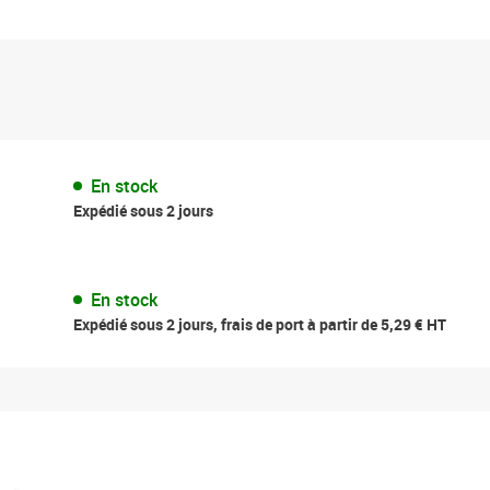
En stock
Expédié sous 2 jours
En stock
Expédié sous 2 jours, frais de port à partir de 5,29 € HT