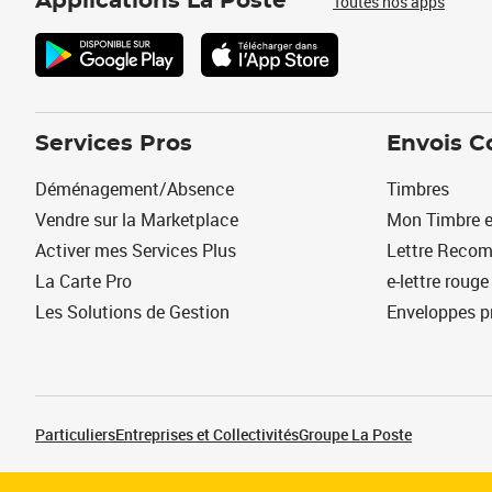
Applications La Poste
Toutes nos apps
Services Pros
Envois C
Déménagement/Absence
Timbres
Vendre sur la Marketplace
Mon Timbre e
Activer mes Services Plus
Lettre Reco
La Carte Pro
e-lettre rouge
Les Solutions de Gestion
Enveloppes p
Particuliers
Entreprises et Collectivités
Groupe La Poste