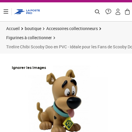
ontenu de la page
Accueil
boutique
Accessoires collectionneurs
Figurines à collectionner
Tirelire Chibi Scooby Doo en PVC - Idéale pour les Fans de Scooby D
Ignorer les images