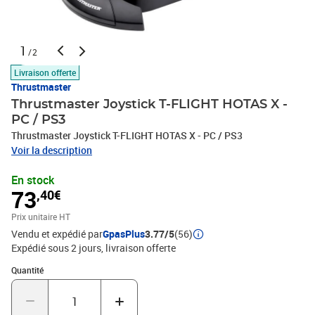
1
/2
Livraison offerte
Thrustmaster
Thrustmaster Joystick T-FLIGHT HOTAS X -
PC / PS3
Thrustmaster Joystick T-FLIGHT HOTAS X - PC / PS3
Voir la description
En stock
73
,40€
Prix unitaire HT
Vendu et expédié par
GpasPlus
3.77/5
(56)
Expédié sous 2 jours
livraison offerte
Quantité : 1
Quantité