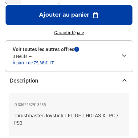
Ajouter au panier
Garantie légale
Voir toutes les autres offres
3
3 Neufs
—
À partir de 75,38 € HT
Description
ID 3362932913535
Thrustmaster Joystick T-FLIGHT HOTAS X - PC /
PS3