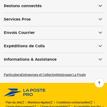
Restons connectés
Services Pros
Envois Courrier
Expéditions de Colis
Informations & Assistance
Particuliers
Entreprises et Collectivités
Groupe La Poste
Plan du site
Mentions légales
Conditions contractuelles
Charte d’engagement
Charte d'accessibilité
Accessibilité App Pro