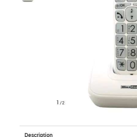
1
/2
Description