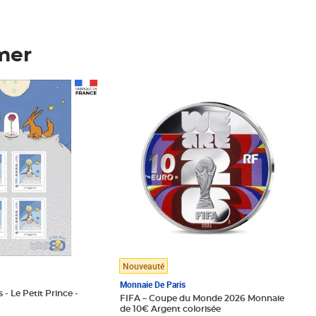
mer
Prix 123,33€ HT
Nouveauté
Monnaie De Paris
 - Le Petit Prince -
FIFA – Coupe du Monde 2026 Monnaie
de 10€ Argent colorisée