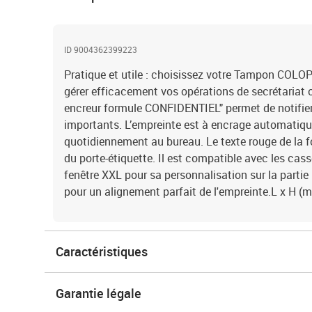
ID 9004362399223
Pratique et utile : choisissez votre Tampon COLO
gérer efficacement vos opérations de secrétariat 
encreur formule CONFIDENTIEL" permet de notifi
importants. L’empreinte est à encrage automatique
quotidiennement au bureau. Le texte rouge de la fo
du porte-étiquette. Il est compatible avec les cas
fenêtre XXL pour sa personnalisation sur la parti
pour un alignement parfait de l'empreinte.L x H (mm
Caractéristiques
Garantie légale