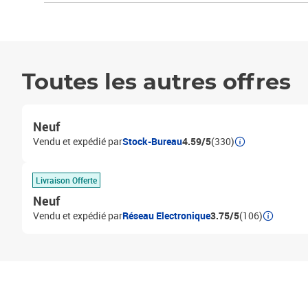
Toutes les autres offres
Neuf
Vendu et expédié par
Stock-Bureau
4.59/5
(330)
Livraison Offerte
Neuf
Vendu et expédié par
Réseau Electronique
3.75/5
(106)