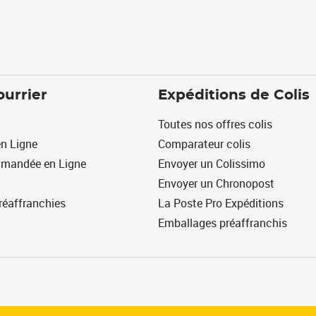
ourrier
Expéditions de Colis
Toutes nos offres colis
n Ligne
Comparateur colis
mmandée en Ligne
Envoyer un Colissimo
Envoyer un Chronopost
réaffranchies
La Poste Pro Expéditions
Emballages préaffranchis