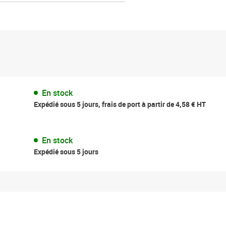
En stock
Expédié sous 5 jours, frais de port à partir de 4,58 € HT
En stock
Expédié sous 5 jours