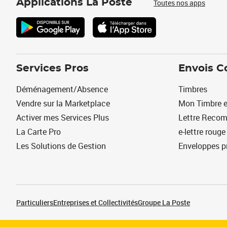
Applications La Poste
Toutes nos apps
Services Pros
Envois C
Déménagement/Absence
Timbres
Vendre sur la Marketplace
Mon Timbre e
Activer mes Services Plus
Lettre Reco
La Carte Pro
e-lettre rouge
Les Solutions de Gestion
Enveloppes p
Particuliers
Entreprises et Collectivités
Groupe La Poste