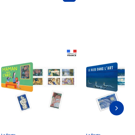
Prix 18,24€ Net
Prix 18,24€ Net