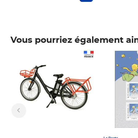
Vous pourriez également ai
Prix 1 241,67€ HT
Prix 6,25€ HT