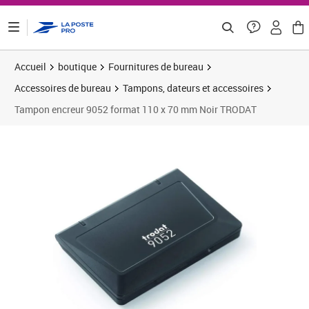
ontenu de la page
Accueil
boutique
Fournitures de bureau
Accessoires de bureau
Tampons, dateurs et accessoires
Tampon encreur 9052 format 110 x 70 mm Noir TRODAT
Prix 7,52€
Prix 1