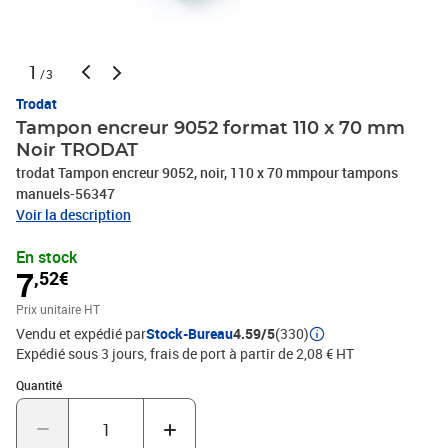
1
/3
Trodat
Tampon encreur 9052 format 110 x 70 mm
Noir TRODAT
trodat Tampon encreur 9052, noir, 110 x 70 mmpour tampons
manuels-56347
Voir la description
En stock
7
,52€
Prix unitaire HT
Vendu et expédié par
Stock-Bureau
4.59/5
(330)
Expédié sous 3 jours, frais de port à partir de 2,08 € HT
Quantité : 1
Quantité