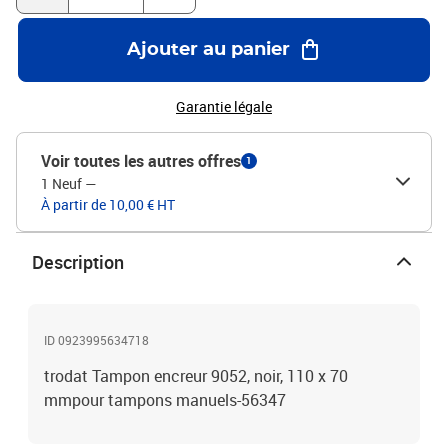
Ajouter au panier
Garantie légale
Voir toutes les autres offres
1
1 Neuf
—
À partir de 10,00 € HT
Description
ID 0923995634718
trodat Tampon encreur 9052, noir, 110 x 70
mmpour tampons manuels-56347