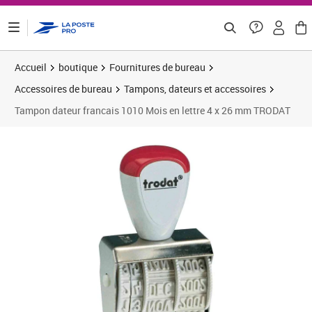
ontenu de la page
Accueil
boutique
Fournitures de bureau
Accessoires de bureau
Tampons, dateurs et accessoires
Tampon dateur francais 1010 Mois en lettre 4 x 26 mm TRODAT
Prix 5,61€
Prix 3
Prix 6
Prix 1