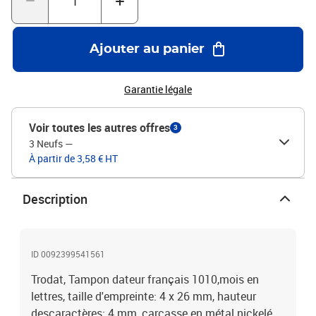
Ajouter au panier
Garantie légale
Voir toutes les autres offres
3
3 Neufs
—
À partir de 3,58 € HT
Description
ID 0092399541561
Trodat, Tampon dateur français 1010,mois en
lettres, taille d'empreinte: 4 x 26 mm, hauteur
descaractères: 4 mm, carcasse en métal nickelé,