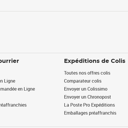
ourrier
Expéditions de Colis
Toutes nos offres colis
n Ligne
Comparateur colis
mmandée en Ligne
Envoyer un Colissimo
Envoyer un Chronopost
réaffranchies
La Poste Pro Expéditions
Emballages préaffranchis