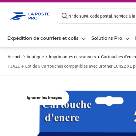
ontenu de la page
N° de suivi, code postal, service à la
Expédition de courriers et colis
Solutions Pro
Accueil
boutique
Imprimantes et scanners
Cartouches d'encre
T3AZUR- Lot de 5 Cartouches compatibles avec Brother LC422 X
Ignorer les images