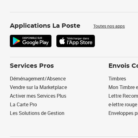
Applications La Poste
Toutes nos apps
Services Pros
Envois C
Déménagement/Absence
Timbres
Vendre sur la Marketplace
Mon Timbre e
Activer mes Services Plus
Lettre Reco
La Carte Pro
e-lettre rouge
Les Solutions de Gestion
Enveloppes p