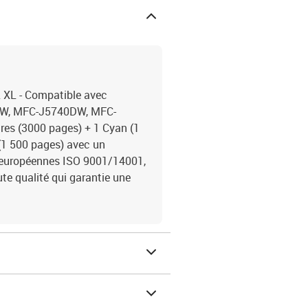
 XL - Compatible avec
DW, MFC-J5740DW, MFC-
es (3000 pages) + 1 Cyan (1
(1 500 pages) avec un
 européennes ISO 9001/14001,
e qualité qui garantie une