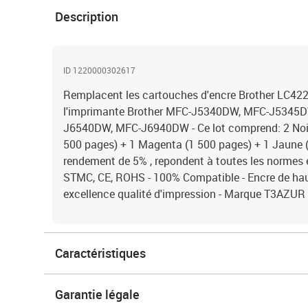
Description
ID 1220000302617
Remplacent les cartouches d'encre Brother LC422
l'imprimante Brother MFC-J5340DW, MFC-J5345
J6540DW, MFC-J6940DW - Ce lot comprend: 2 Noir
500 pages) + 1 Magenta (1 500 pages) + 1 Jaune 
rendement de 5% , repondent à toutes les normes
STMC, CE, ROHS - 100% Compatible - Encre de haut
excellence qualité d'impression - Marque T3AZUR
Caractéristiques
Garantie légale