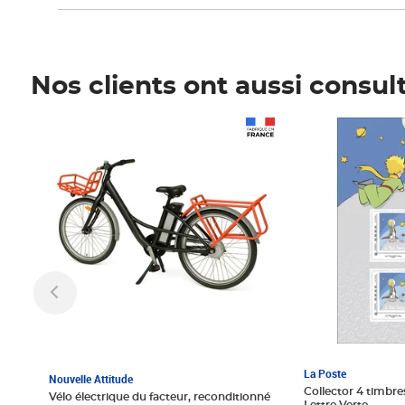
Nos clients ont aussi consul
Prix 1 241,67€ HT
Prix 6,25€ HT
La Poste
Nouvelle Attitude
Collector 4 timbres
Vélo électrique du facteur, reconditionné