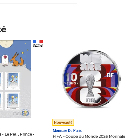
té
Prix 123,33€ HT
Nouveauté
Monnaie De Paris
 - Le Petit Prince -
FIFA – Coupe du Monde 2026 Monnaie