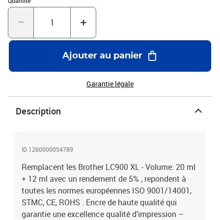
Quantité
Ajouter au panier
Garantie légale
Description
ID 1260000054789
Remplacent les Brother LC900 XL - Volume: 20 ml
+ 12 ml avec un rendement de 5% , repondent à
toutes les normes européennes ISO 9001/14001,
STMC, CE, ROHS . Encre de haute qualité qui
garantie une excellence qualité d'impression –