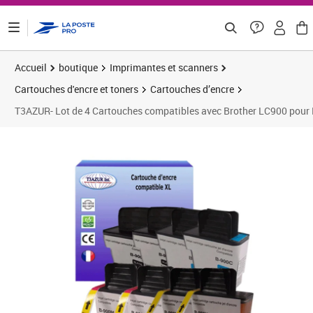
ontenu de la page
Accueil
boutique
Imprimantes et scanners
Cartouches d'encre et toners
Cartouches d’encre
T3AZUR- Lot de 4 Cartouches compatibles avec Brother LC900 
Prix 12,42€