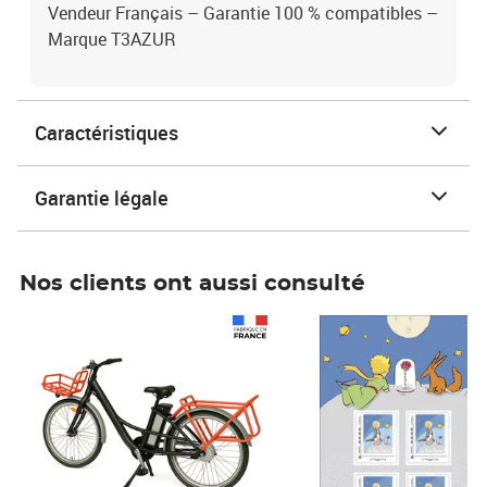
Vendeur Français – Garantie 100 % compatibles –
Marque T3AZUR
Caractéristiques
Garantie légale
Nos clients ont aussi consulté
Prix 1 241,67€ HT
Prix 6,25€ HT