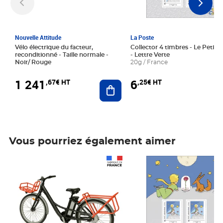
Nouvelle Attitude
La Poste
Vélo électrique du facteur,
Collector 4 timbres - Le Petit P
reconditionné - Taille normale -
- Lettre Verte
Noir/ Rouge
20g / France
1 241
6
,67€ HT
,25€ HT
Ajouter au panier
Vous pourriez également aimer
Prix 1 241,67€ HT
Prix 6,25€ HT