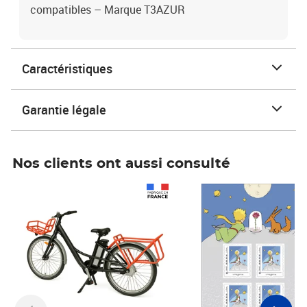
compatibles – Marque T3AZUR
Caractéristiques
Garantie légale
Nos clients ont aussi consulté
Prix 1 241,67€ HT
Prix 6,25€ HT