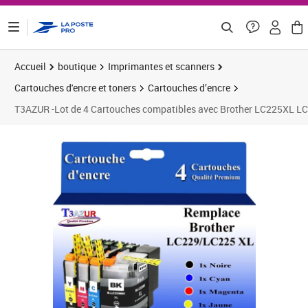
ontenu de la page
Accueil
boutique
Imprimantes et scanners
Cartouches d'encre et toners
Cartouches d’encre
T3AZUR -Lot de 4 Cartouches compatibles avec Brother LC225XL
Prix 14,92€