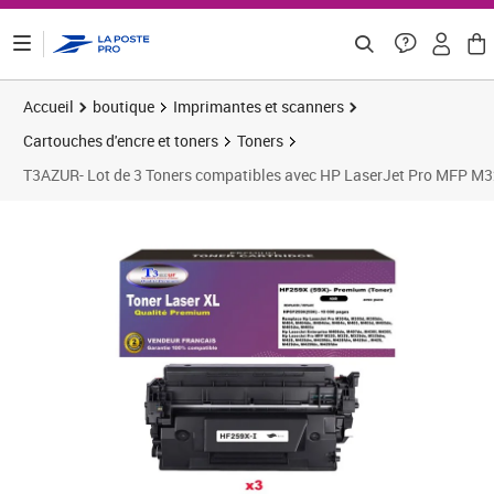
ontenu de la page
Accueil
boutique
Imprimantes et scanners
Cartouches d'encre et toners
Toners
T3AZUR- Lot de 3 Toners compatibles avec HP LaserJet Pro MFP 
Prix 199,92€