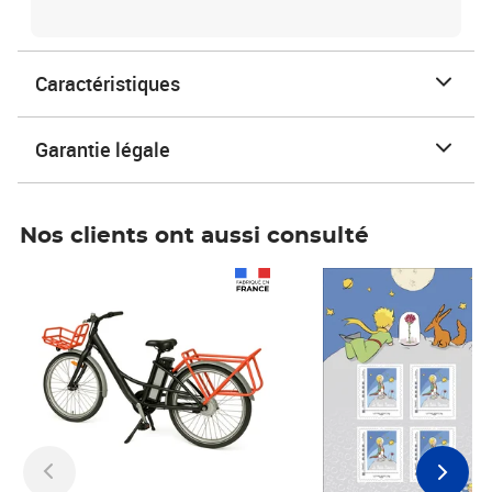
Caractéristiques
Garantie légale
Nos clients ont aussi consulté
Prix 1 241,67€ HT
Prix 6,25€ HT