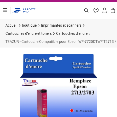
ontenu de la page
Accueil
boutique
Imprimantes et scanners
Cartouches d'encre et toners
Cartouches d’encre
T3AZUR - Cartouche Compatible pour Epson WF-7720DTWF T2713 /
Prix 5,75€