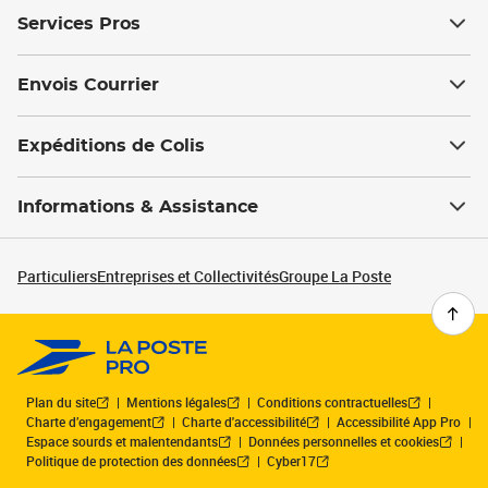
Services Pros
Envois Courrier
Expéditions de Colis
Informations & Assistance
Particuliers
Entreprises et Collectivités
Groupe La Poste
Plan du site
Mentions légales
Conditions contractuelles
Charte d’engagement
Charte d'accessibilité
Accessibilité App Pro
Espace sourds et malentendants
Données personnelles et cookies
Politique de protection des données
Cyber17