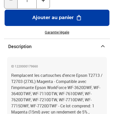
Ajouter au panier
Garantie légale
Description
ID 1220000179660
Remplacent les cartouches d'encre Epson T2713 /
T2703 (27XL) Magenta - Compatible avec
l'imprimante Epson WorkForce WF-3620DWF, WF-
3640DTWF, WF-7110DTW, WF-7610DWF, WF-
7620DTWF, WF-7210DTW, WF-7710DWF, WF-
7715DWF, WF-7720DTWF - Ce lot comprend: 1
Magenta (15ml) avec un rendement de 5% ,