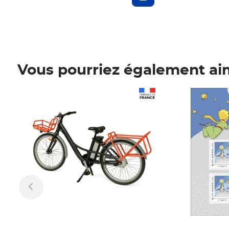
Vous pourriez également ai
Prix 1 241,67€ HT
Prix 6,25€ HT