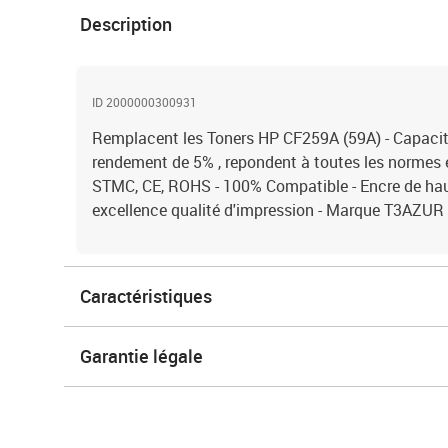
Description
ID 2000000300931
Remplacent les Toners HP CF259A (59A) - Capacit
rendement de 5% , repondent à toutes les normes
STMC, CE, ROHS - 100% Compatible - Encre de haut
excellence qualité d'impression - Marque T3AZUR
Caractéristiques
Garantie légale