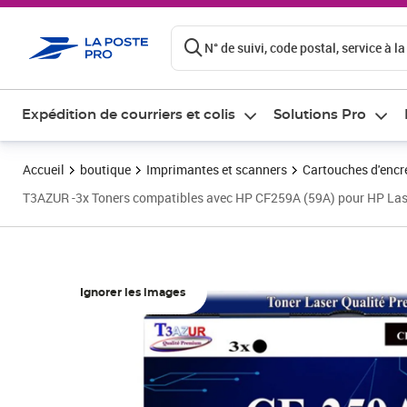
ontenu de la page
N° de suivi, code postal, service à la
Expédition de courriers et colis
Solutions Pro
Accueil
boutique
Imprimantes et scanners
Cartouches d'encre
T3AZUR -3x Toners compatibles avec HP CF259A (59A) pour HP
Ignorer les images