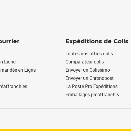
ourrier
Expéditions de Colis
Toutes nos offres colis
n Ligne
Comparateur colis
mmandée en Ligne
Envoyer un Colissimo
Envoyer un Chronopost
réaffranchies
La Poste Pro Expéditions
Emballages préaffranchis