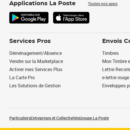
Applications La Poste
Toutes nos apps
Services Pros
Envois C
Déménagement/Absence
Timbres
Vendre sur la Marketplace
Mon Timbre e
Activer mes Services Plus
Lettre Reco
La Carte Pro
e-lettre rouge
Les Solutions de Gestion
Enveloppes p
Particuliers
Entreprises et Collectivités
Groupe La Poste