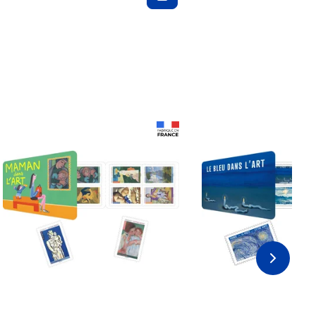
Prix 18,24€ Net
Prix 18,24€ Net