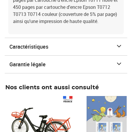
pages par cartouche d'encre Epson T0711 noire et
450 pages par cartouche d'encre Epson T0712
T0713 T0714 couleur (couverture de 5% par page)
ainsi qu'une impression de haute qualité.
Caractéristiques
Garantie légale
Nos clients ont aussi consulté
Prix 1 241,67€ HT
Prix 6,25€ HT