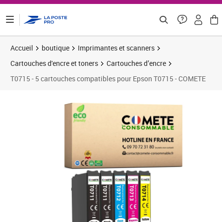
ontenu de la page
Accueil
boutique
Imprimantes et scanners
Cartouches d'encre et toners
Cartouches d’encre
T0715 - 5 cartouches compatibles pour Epson T0715 - COMETE
Prix 12,42€