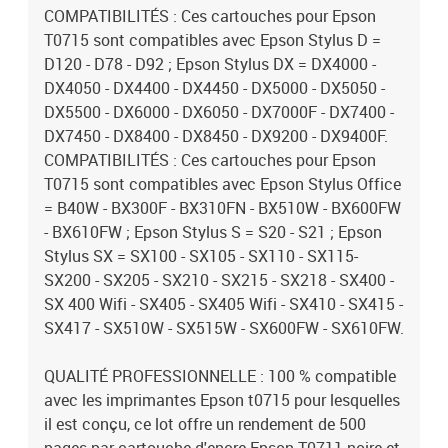
COMPATIBILITÉS : Ces cartouches pour Epson
T0715 sont compatibles avec Epson Stylus D =
D120 - D78 - D92 ; Epson Stylus DX = DX4000 -
DX4050 - DX4400 - DX4450 - DX5000 - DX5050 -
DX5500 - DX6000 - DX6050 - DX7000F - DX7400 -
DX7450 - DX8400 - DX8450 - DX9200 - DX9400F.
COMPATIBILITÉS : Ces cartouches pour Epson
T0715 sont compatibles avec Epson Stylus Office
= B40W - BX300F - BX310FN - BX510W - BX600FW
- BX610FW ; Epson Stylus S = S20 - S21 ; Epson
Stylus SX = SX100 - SX105 - SX110 - SX115-
SX200 - SX205 - SX210 - SX215 - SX218 - SX400 -
SX 400 Wifi - SX405 - SX405 Wifi - SX410 - SX415 -
SX417 - SX510W - SX515W - SX600FW - SX610FW.
QUALITÉ PROFESSIONNELLE : 100 % compatible
avec les imprimantes Epson t0715 pour lesquelles
il est conçu, ce lot offre un rendement de 500