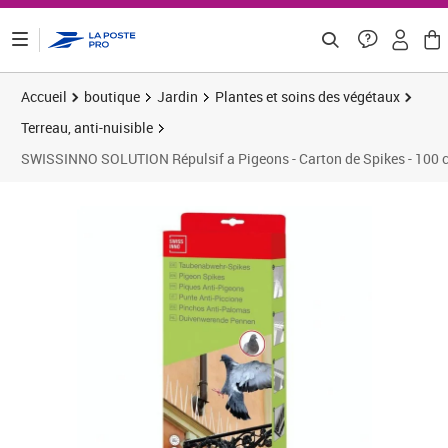
ontenu de la page
Accueil
boutique
Jardin
Plantes et soins des végétaux
Terreau, anti-nuisible
SWISSINNO SOLUTION Répulsif a Pigeons - Carton de Spikes - 100 
Prix 19,79€
Prix 2