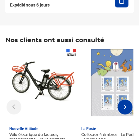
Expédié sous 6 jours
Nos clients ont aussi consulté
Prix 1 241,67€ HT
Prix 6,25€ HT
Nouvelle Attitude
La Poste
Vélo électrique du facteur,
Collector 4 timbres - Le Petit P