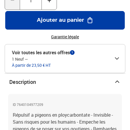
Ajouter au panier
Garantie légale
Voir toutes les autres offres
1
1 Neuf
—
À partir de 23,50 € HT
Description
ID 7640104977209
Répulsif a pigeons en ploycarbontate - Invisible -
Sans risques pour les humains - Empeche les
pigeons de se poser sur vos goutieres - Rembardes