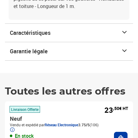
et toiture - Longueur de 1 m.
Caractéristiques
Garantie légale
Toutes les autres offres
23
,50€ HT
Livraison Offerte
Neuf
Vendu et expédié par
Réseau Electronique
3.75/5
(106)
Ajouter
En stock