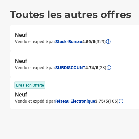
Toutes les autres offres
Neuf
Vendu et expédié par
Stock-Bureau
4.59/5
(329)
Neuf
Vendu et expédié par
SURDISCOUNT
4.74/5
(23)
Livraison Offerte
Neuf
Vendu et expédié par
Réseau Electronique
3.75/5
(106)