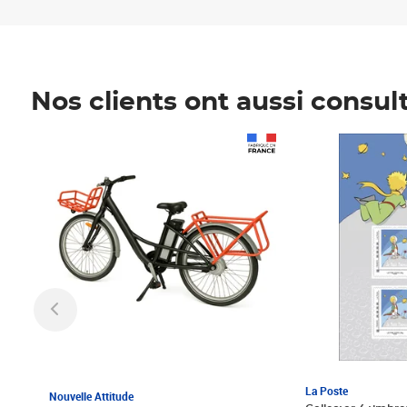
Nos clients ont aussi consul
Prix 1 241,67€ HT
Prix 6,25€ HT
La Poste
Nouvelle Attitude