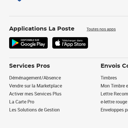
Applications La Poste
Toutes nos apps
Services Pros
Envois C
Déménagement/Absence
Timbres
Vendre sur la Marketplace
Mon Timbre e
Activer mes Services Plus
Lettre Reco
La Carte Pro
e-lettre rouge
Les Solutions de Gestion
Enveloppes p