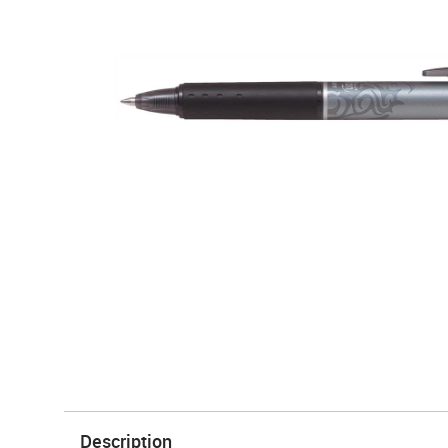
Description