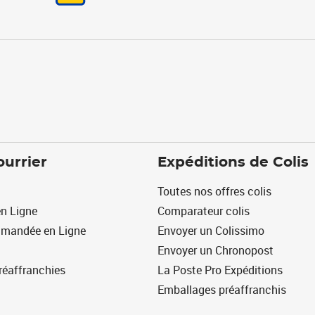
ourrier
Expéditions de Colis
Toutes nos offres colis
n Ligne
Comparateur colis
mmandée en Ligne
Envoyer un Colissimo
Envoyer un Chronopost
réaffranchies
La Poste Pro Expéditions
Emballages préaffranchis