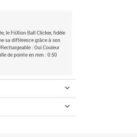
 le FriXion Ball Clicker, fidèle
iche sa différence grâce à son
 !Rechargeable : Oui.Couleur
ille de pointe en mm : 0.50