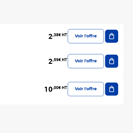
Ajouter a
2
,38€ HT
Voir l'offre
Ajouter a
2
,59€ HT
Voir l'offre
Ajouter a
10
,00€ HT
Voir l'offre