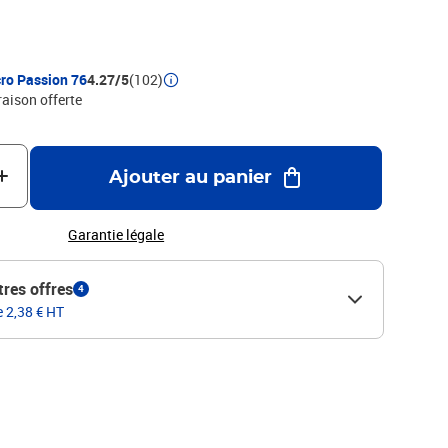
ro Passion 76
4.27/5
(102)
raison offerte
Ajouter au panier
Garantie légale
tres offres
4
e 2,38 € HT