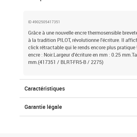
ID 4902505417351
Grâce à une nouvelle encre thermosensible brevetée,
à la tradition PILOT, révolutionne l'écriture. Il aff
click rétractable qui le rends encore plus pratique
encre : Noir.Largeur d'écriture en mm : 0.25 mm.Ta
mm.(417351 / BLRT-FR5-B / 2275)
Caractéristiques
Garantie légale