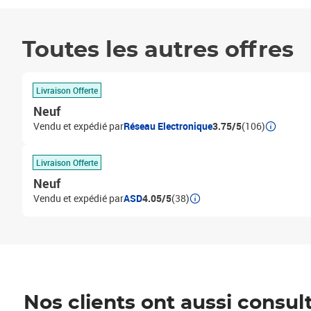
Toutes les autres offres
Livraison Offerte
Neuf
Vendu et expédié par
Réseau Electronique
3.75/5
(106)
Livraison Offerte
Neuf
Vendu et expédié par
ASD
4.05/5
(38)
Nos clients ont aussi consul