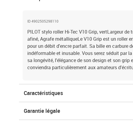
ID 4902505298110
PILOT stylo roller Hi-Tec V10 Grip, vertLargeur de 
afiné, Agrafe métalliqueLe V10 Grip est un roller e
pour un débit d'encre parfait. Sa bille en carbure d
indéformable et inusable. Vous serez séduit par la
sa longévité, l'élégance de son design et son grip
conviendra particulièrement aux amateurs d'écritu
Caractéristiques
Garantie légale