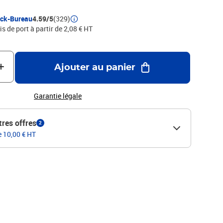
ock-Bureau
4.59/5
(329)
is de port à partir de 2,08 € HT
Ajouter au panier
Garantie légale
tres offres
2
e 10,00 € HT