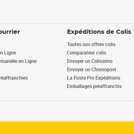
ourrier
Expéditions de Colis
Toutes nos offres colis
n Ligne
Comparateur colis
mmandée en Ligne
Envoyer un Colissimo
Envoyer un Chronopost
réaffranchies
La Poste Pro Expéditions
Emballages préaffranchis