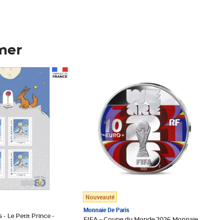
mer
Prix 123,33€ HT
Nouveauté
Monnaie De Paris
 - Le Petit Prince -
FIFA – Coupe du Monde 2026 Monnaie