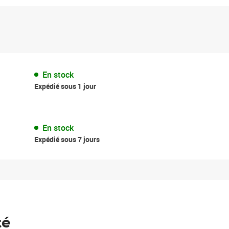
En stock
Expédié sous 1 jour
En stock
Expédié sous 7 jours
té