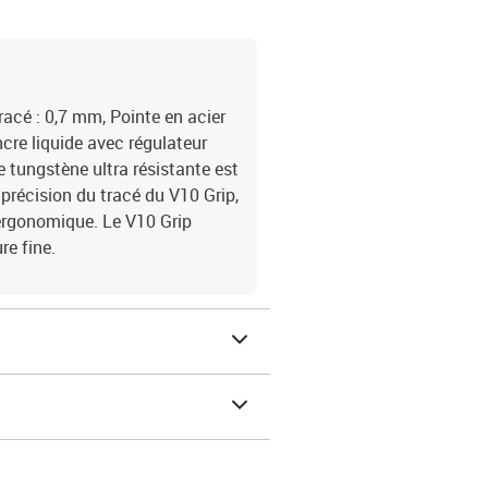
tracé : 0,7 mm, Pointe en acier
ncre liquide avec régulateur
e tungstène ultra résistante est
 précision du tracé du V10 Grip,
 ergonomique. Le V10 Grip
re fine.