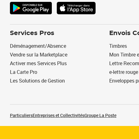
Services Pros
Envois C
Déménagement/Absence
Timbres
Vendre sur la Marketplace
Mon Timbre e
Activer mes Services Plus
Lettre Reco
La Carte Pro
e-lettre rouge
Les Solutions de Gestion
Enveloppes p
Particuliers
Entreprises et Collectivités
Groupe La Poste