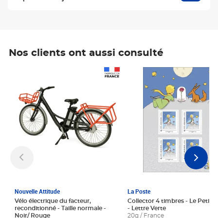
Nos clients ont aussi consulté
Prix 1 241,67€ HT
Prix 6,25€ HT
Nouvelle Attitude
La Poste
Vélo électrique du facteur,
Collector 4 timbres - Le Petit P
reconditionné - Taille normale -
- Lettre Verte
Noir/ Rouge
20g / France