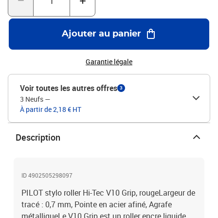
Ajouter au panier
Garantie légale
Voir toutes les autres offres
3
3 Neufs
—
À partir de 2,18 € HT
Description
ID 4902505298097
PILOT stylo roller Hi-Tec V10 Grip, rougeLargeur de
tracé : 0,7 mm, Pointe en acier afiné, Agrafe
métalliqueLe V10 Grip est un roller encre liquide