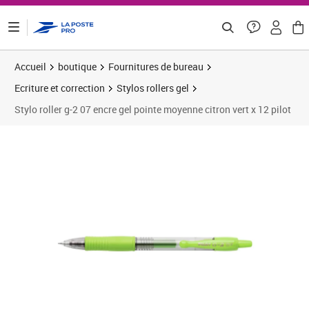
ontenu de la page
Accueil
boutique
Fournitures de bureau
Ecriture et correction
Stylos rollers gel
Stylo roller g-2 07 encre gel pointe moyenne citron vert x 12 pilot
Prix 20,14€
Prix 2