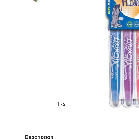
1
/2
Description