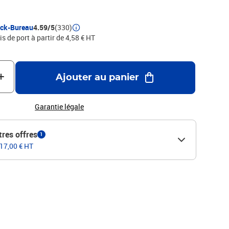
ock-Bureau
4.59/5
(330)
is de port à partir de 4,58 € HT
Ajouter au panier
Garantie légale
tres offres
1
 17,00 € HT