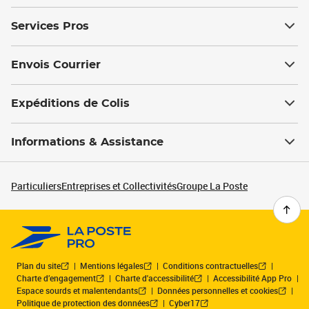
Services Pros
Envois Courrier
Expéditions de Colis
Informations & Assistance
Particuliers
Entreprises et Collectivités
Groupe La Poste
Plan du site
Mentions légales
Conditions contractuelles
Charte d’engagement
Charte d'accessibilité
Accessibilité App Pro
Espace sourds et malentendants
Données personnelles et cookies
Politique de protection des données
Cyber17