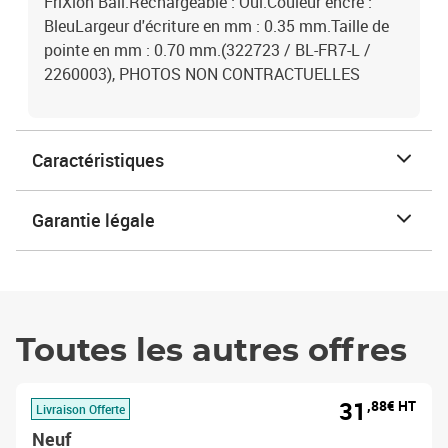
FriXion Ball.Rechargeable : Oui.Couleur encre :
BleuLargeur d'écriture en mm : 0.35 mm.Taille de
pointe en mm : 0.70 mm.(322723 / BL-FR7-L /
2260003), PHOTOS NON CONTRACTUELLES
Caractéristiques
Garantie légale
Toutes les autres offres
31
,88€ HT
Livraison Offerte
Neuf