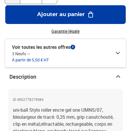
Ajouter au panier
Garantie légale
Voir toutes les autres offres
3
3 Neufs
—
À partir de 5,50 € HT
Description
ID 4902778279984
uni-ball Stylo roller encre gel one UMNS/07,
bleulargeur de tracé: 0,35 mm, grip caoutchouté,
clip en métal,rétractable, rechargeable, corps en