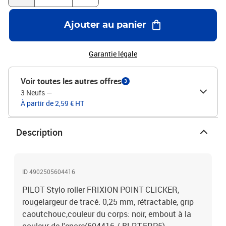
Ajouter au panier
Garantie légale
Voir toutes les autres offres
3
3 Neufs
—
À partir de 2,59 € HT
Description
ID 4902505604416
PILOT Stylo roller FRIXION POINT CLICKER,
rougelargeur de tracé: 0,25 mm, rétractable, grip
caoutchouc,couleur du corps: noir, embout à la