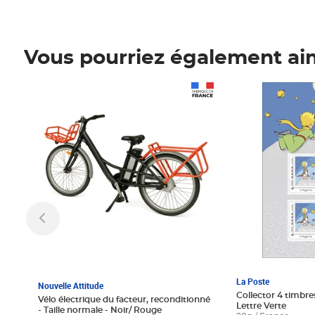
Vous pourriez également ai
Prix 1 241,67€ HT
Prix 6,25€ HT
La Poste
Nouvelle Attitude
Collector 4 timbres
Vélo électrique du facteur, reconditionné
Lettre Verte
- Taille normale - Noir/ Rouge