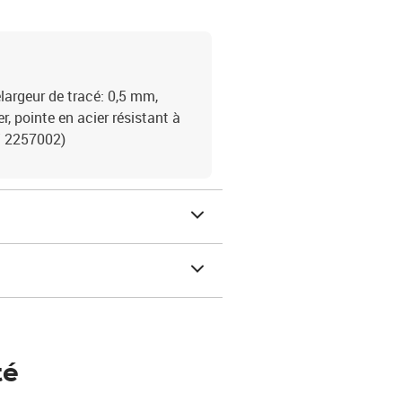
elargeur de tracé: 0,5 mm,
, pointe en acier résistant à
 / 2257002)
té