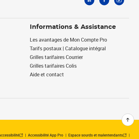
Informations & Assistance
Les avantages de Mon Compte Pro
Tarifs postaux | Catalogue intégral
Grilles tarifaires Courrier
Grilles tarifaires Colis
Aide et contact
ccessibilité
Accessibilité App Pro
Espace sourds et malentendants