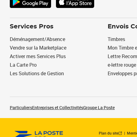
Services Pros
Envois C
Déménagement/Absence
Timbres
Vendre sur la Marketplace
Mon Timbre e
Activer mes Services Plus
Lettre Reco
La Carte Pro
e-lettre rouge
Les Solutions de Gestion
Enveloppes p
Particuliers
Entreprises et Collectivités
Groupe La Poste
Plan du site
Menti