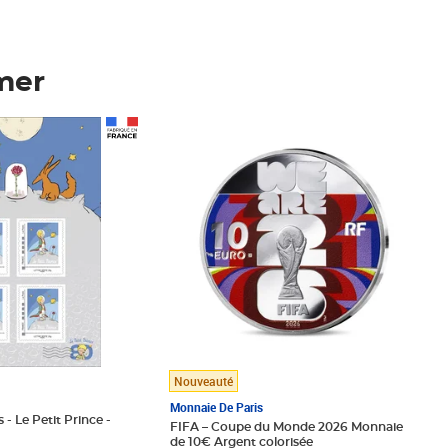
mer
Prix 123,33€ HT
Nouveauté
Monnaie De Paris
 - Le Petit Prince -
FIFA – Coupe du Monde 2026 Monnaie
de 10€ Argent colorisée