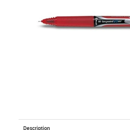
Description