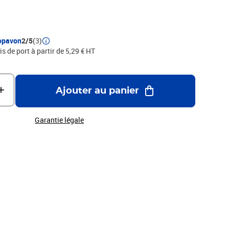
opavon
2/5
(3)
is de port à partir de 5,29 € HT
Ajouter au panier
Garantie légale