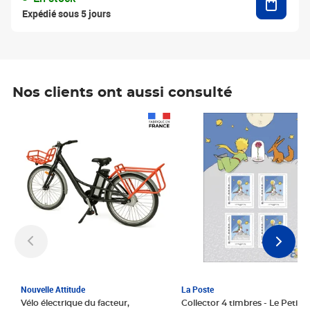
Expédié sous 5 jours
Nos clients ont aussi consulté
Prix 1 241,67€ HT
Prix 6,25€ HT
Nouvelle Attitude
La Poste
Vélo électrique du facteur,
Collector 4 timbres - Le Petit P