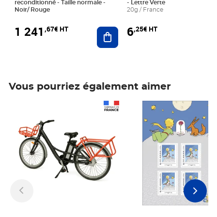
reconditionné - Taille normale -
- Lettre Verte
Noir/ Rouge
20g / France
1 241
6
,67€ HT
,25€ HT
Ajouter au panier
Vous pourriez également aimer
Prix 1 241,67€ HT
Prix 6,25€ HT