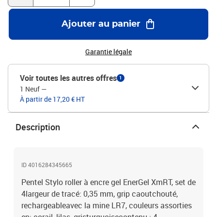
Ajouter au panier
Garantie légale
Voir toutes les autres offres
1
1 Neuf
—
À partir de 17,20 € HT
Description
ID 4016284345665
Pentel Stylo roller à encre gel EnerGel XmRT, set de
4largeur de tracé: 0,35 mm, grip caoutchouté,
rechargeableavec la mine LR7, couleurs assorties