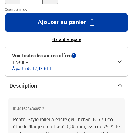
Quantité max.
Ajouter au panier
Garantie légale
Voir toutes les autres offres
1
1 Neuf
—
À partir de 17,43 € HT
Description
ID 4016284348512
Pentel Stylo roller à encre gel EnerGel BL77 Eco,
étui de 4largeur du tracé: 0,35 mm, issu de 79 % de