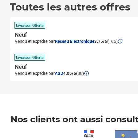
Toutes les autres offres
Livraison Offerte
Neuf
Vendu et expédié par
Réseau Electronique
3.75/5
(106)
Livraison Offerte
Neuf
Vendu et expédié par
ASD
4.05/5
(38)
Nos clients ont aussi consul
Prix 1 241,67€ HT
Prix 6,25€ HT