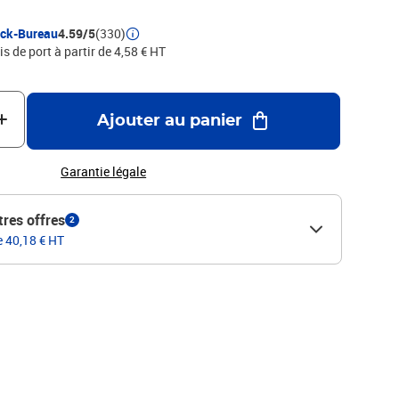
ock-Bureau
4.59/5
(330)
is de port à partir de 4,58 € HT
Ajouter au panier
Garantie légale
tres offres
2
e 40,18 € HT