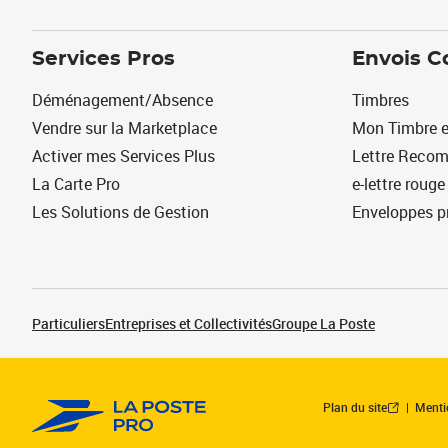
Services Pros
Envois C
Déménagement/Absence
Timbres
Vendre sur la Marketplace
Mon Timbre e
Activer mes Services Plus
Lettre Reco
La Carte Pro
e-lettre rouge
Les Solutions de Gestion
Enveloppes p
Particuliers
Entreprises et Collectivités
Groupe La Poste
Plan du site
Menti