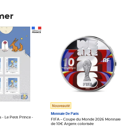
mer
Prix 123,33€ HT
Nouveauté
Monnaie De Paris
 - Le Petit Prince -
FIFA – Coupe du Monde 2026 Monnaie
de 10€ Argent colorisée