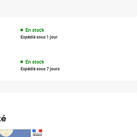
En stock
Expédié sous 1 jour
En stock
Expédié sous 7 jours
té
Prix 123,33€ HT