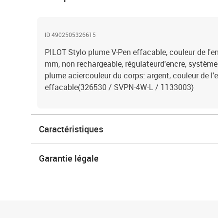
ID 4902505326615
PILOT Stylo plume V-Pen effacable, couleur de l'en
mm, non rechargeable, régulateurd'encre, système A
plume aciercouleur du corps: argent, couleur de l'
effacable(326530 / SVPN-4W-L / 1133003)
Caractéristiques
Garantie légale