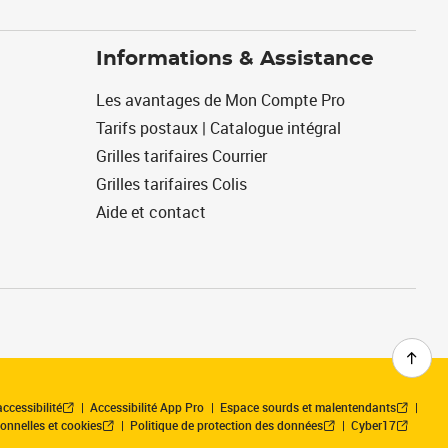
Informations & Assistance
Les avantages de Mon Compte Pro
Tarifs postaux | Catalogue intégral
Grilles tarifaires Courrier
Grilles tarifaires Colis
Aide et contact
ccessibilité
Accessibilité App Pro
Espace sourds et malentendants
onnelles et cookies
Politique de protection des données
Cyber17