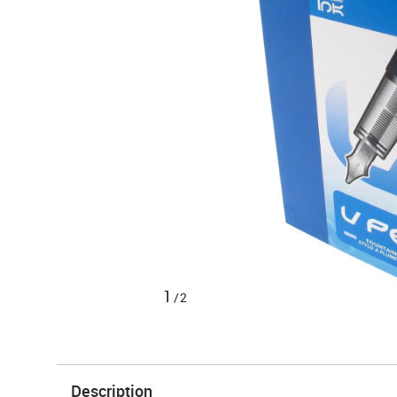
1
/2
Description