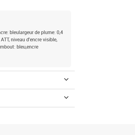
cre: bleulargeur de plume: 0,4
TT, niveau d'encre visible,
embout: bleu,encre