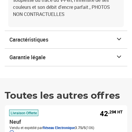
souplesse du tracé du V-Pen, l'intensité de ses
couleurs et son débit d'encre parfait., PHOTOS
NON CONTRACTUELLES
Caractéristiques
Garantie légale
Toutes les autres offres
42
,29€ HT
Livraison Offerte
Neuf
Vendu et expédié par
Réseau Electronique
3.75/5
(106)