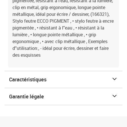
pigmentée, résistant à l'eau, résistant à la lumière,
clip en métal, grip ergonomique, longue pointe
métallique, idéal pour écrire / dessiner, (166321),
Stylo feutre ECCO PIGMENT , • stylo feutre à encre
pigmentée , • résistant à l''eau , • résistant à la
lumière , • longue pointe métallique , • grip
ergonomique , • avec clip métallique , Exemples
d''utilisation:, - idéal pour écrire, dessiner et faire
des esquisses
Caractéristiques
Garantie légale