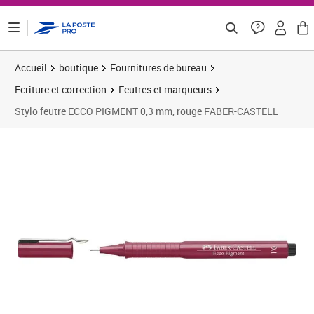
ontenu de la page
Accueil
boutique
Fournitures de bureau
Ecriture et correction
Feutres et marqueurs
Stylo feutre ECCO PIGMENT 0,3 mm, rouge FABER-CASTELL
Prix 2,93€
Prix 1