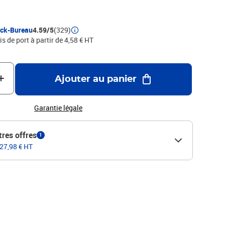
ock-Bureau
4.59/5
(329)
is de port à partir de 4,58 € HT
Ajouter au panier
Garantie légale
tres offres
1
 27,98 € HT