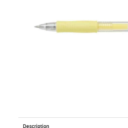
Description