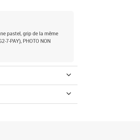
une pastel, grip de la même
BL-G2-7-PAY), PHOTO NON