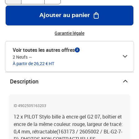
Ajouter au panier
Garantie légale
Voir toutes les autres offres
2
2 Neufs
—
À partir de 26,22 € HT
Description
ID 4902505163203
12 x PILOT Stylo bille à encre gel G2 07, boîtier et
encre de la même couleur: rouge, largeur de tracé:
0,4 mm, rétractable(163173 / 2605002 / BL-G2-7-