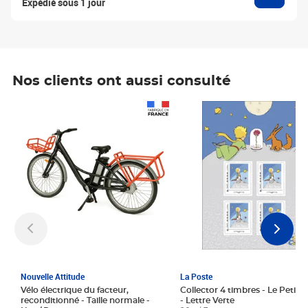
Expédié sous 1 jour
Nos clients ont aussi consulté
Prix 1 241,67€ HT
Prix 6,25€ HT
Nouvelle Attitude
La Poste
Vélo électrique du facteur,
Collector 4 timbres - Le Petit P
reconditionné - Taille normale -
- Lettre Verte