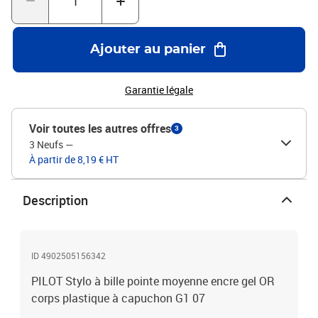
Ajouter au panier
Garantie légale
Voir toutes les autres offres
3
3 Neufs
—
À partir de 8,19 € HT
Description
ID 4902505156342
PILOT Stylo à bille pointe moyenne encre gel OR
corps plastique à capuchon G1 07