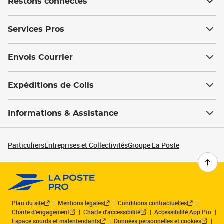
Restons connectés
Services Pros
Envois Courrier
Expéditions de Colis
Informations & Assistance
Particuliers
Entreprises et Collectivités
Groupe La Poste
Plan du site
Mentions légales
Conditions contractuelles
Charte d’engagement
Charte d'accessibilité
Accessibilité App Pro
Espace sourds et malentendants
Données personnelles et cookies