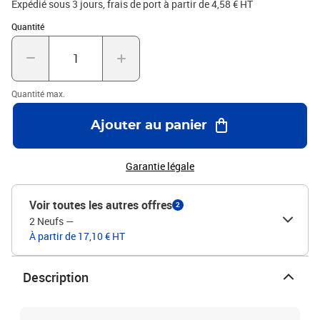
Expédié sous 3 jours, frais de port à partir de 4,58 € HT
Quantité : 1
Quantité
Quantité max.
Ajouter au panier
Garantie légale
Voir toutes les autres offres
2
2 Neufs
—
À partir de 17,10 € HT
Description