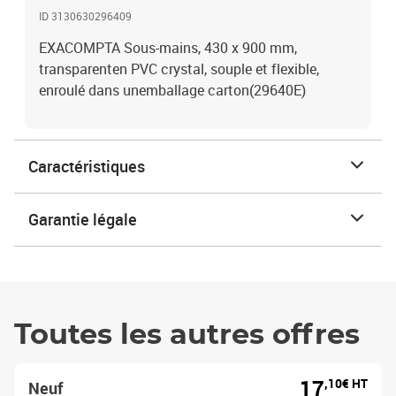
ID 3130630296409
EXACOMPTA Sous-mains, 430 x 900 mm,
transparenten PVC crystal, souple et flexible,
enroulé dans unemballage carton(29640E)
Caractéristiques
Garantie légale
Toutes les autres offres
17
,10€ HT
Neuf