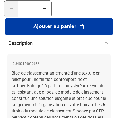
robusteColoris : corps Noir, façades panachées
Ajouter au panier
Description
ID 3462159010632
Bloc de classement agrémenté d'une texture en
relief pour une finition contemporaine et
raffinée.Fabriqué à partir de polystyrène recyclable
et résistant aux chocs, ce module de classement
constitue une solution élégante et pratique pour le
rangement et l'organisation de votre bureau. Les 5
tiroirs du module de classement Smoove par CEP
peuvent contenir des documents ou des dossiers