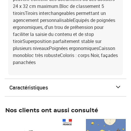
24 x 32 cm maximum.Bloc de classement 5
tiroirsTiroirs interchangeables permettant un
agencement personnalisableEquipés de poignées
ergonomiques, d'un trou de préhension pour
faciliter la saisie du contenu et de stop
tiroirSuperposition parfaitement stable sur
plusieurs niveauxPoignées ergonomiquesCaisson
monobloc très robusteColoris : corps Noir, façades
panachées
Caractéristiques
Nos clients ont aussi consulté
Prix 1 241,67€ HT
Prix 6,25€ HT