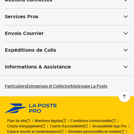
Restons connectés
Services Pros
Envois Courrier
Expéditions de Colis
Informations & Assistance
Particuliers
Entreprises et Collectivités
Groupe La Poste
Plan du site
Mentions légales
Conditions contractuelles
Charte d’engagement
Charte d'accessibilité
Accessibilité App Pro
Espace sourds et malentendants
Données personnelles et cookies