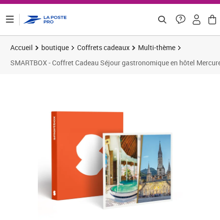
ontenu de la page
Accueil
boutique
Coffrets cadeaux
Multi-thème
SMARTBOX - Coffret Cadeau Séjour gastronomique en hôtel Mercure 4