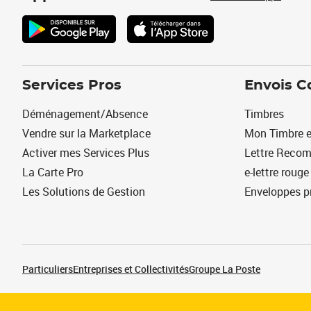
Services Pros
Envois C
Déménagement/Absence
Timbres
Vendre sur la Marketplace
Mon Timbre e
Activer mes Services Plus
Lettre Reco
La Carte Pro
e-lettre rouge
Les Solutions de Gestion
Enveloppes p
Particuliers
Entreprises et Collectivités
Groupe La Poste