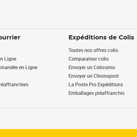
ourrier
Expéditions de Colis
Toutes nos offres colis
n Ligne
Comparateur colis
mmandée en Ligne
Envoyer un Colissimo
Envoyer un Chronopost
réaffranchies
La Poste Pro Expéditions
Emballages préaffranchis