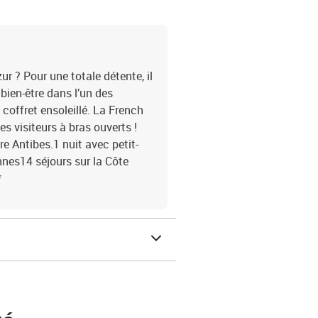
ur ? Pour une totale détente, il
 bien-être dans l’un des
coffret ensoleillé. La French
es visiteurs à bras ouverts !
re Antibes.1 nuit avec petit-
nnes14 séjours sur la Côte
*