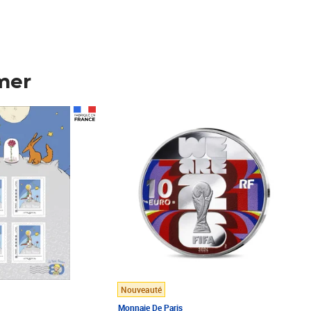
mer
Prix 123,33€ HT
Nouveauté
Monnaie De Paris