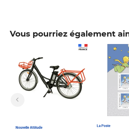
Vous pourriez également ai
Prix 1 241,67€ HT
Prix 6,25€ HT
La Poste
Nouvelle Attitude