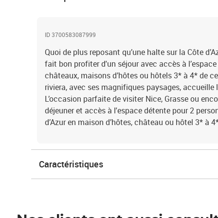
ID 3700583087999
Quoi de plus reposant qu’une halte sur la Côte d’Az
fait bon profiter d'un séjour avec accès à l’espace
châteaux, maisons d’hôtes ou hôtels 3* à 4* de ce 
riviera, avec ses magnifiques paysages, accueille l
L’occasion parfaite de visiter Nice, Grasse ou enco
déjeuner et accès à l'espace détente pour 2 perso
d’Azur en maison d’hôtes, château ou hôtel 3* à 4
Caractéristiques