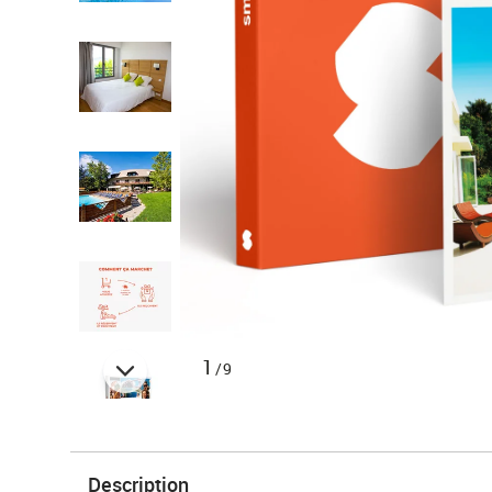
1
/9
Description