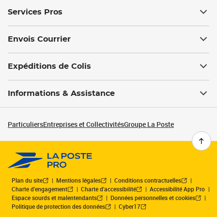
Services Pros
Envois Courrier
Expéditions de Colis
Informations & Assistance
Particuliers
Entreprises et Collectivités
Groupe La Poste
Plan du site
Mentions légales
Conditions contractuelles
Charte d’engagement
Charte d'accessibilité
Accessibilité App Pro
Espace sourds et malentendants
Données personnelles et cookies
Politique de protection des données
Cyber17