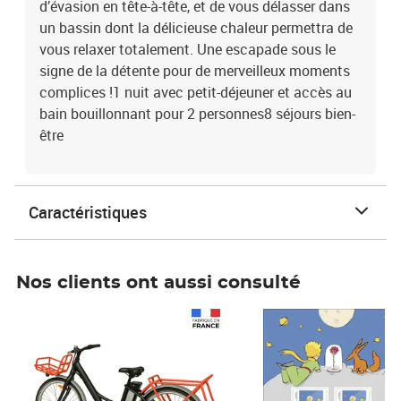
d’évasion en tête-à-tête, et de vous délasser dans
un bassin dont la délicieuse chaleur permettra de
vous relaxer totalement. Une escapade sous le
signe de la détente pour de merveilleux moments
complices !1 nuit avec petit-déjeuner et accès au
bain bouillonnant pour 2 personnes8 séjours bien-
être
Caractéristiques
Nos clients ont aussi consulté
Prix 1 241,67€ HT
Prix 6,25€ HT