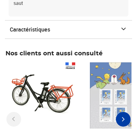
saut
Caractéristiques
Nos clients ont aussi consulté
Prix 1 241,67€ HT
Prix 6,25€ HT