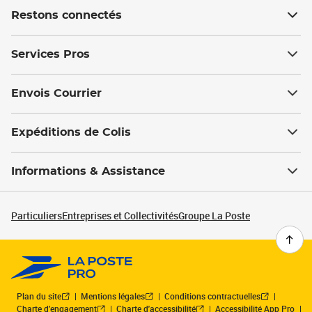
Restons connectés
Services Pros
Envois Courrier
Expéditions de Colis
Informations & Assistance
Particuliers
Entreprises et Collectivités
Groupe La Poste
Plan du site
Mentions légales
Conditions contractuelles
Charte d’engagement
Charte d'accessibilité
Accessibilité App Pro