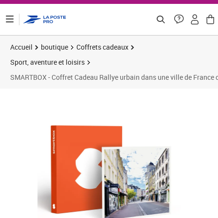
ontenu de la page
Accueil
boutique
Coffrets cadeaux
Sport, aventure et loisirs
SMARTBOX - Coffret Cadeau Rallye urbain dans une ville de France o
Prix 33,25€