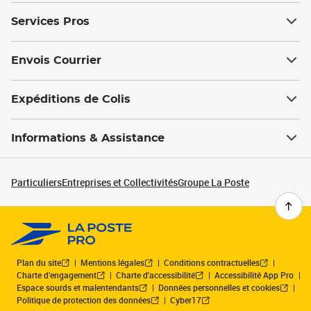
Services Pros
Envois Courrier
Expéditions de Colis
Informations & Assistance
Particuliers
Entreprises et Collectivités
Groupe La Poste
Plan du site
Mentions légales
Conditions contractuelles
Charte d’engagement
Charte d'accessibilité
Accessibilité App Pro
Espace sourds et malentendants
Données personnelles et cookies
Politique de protection des données
Cyber17