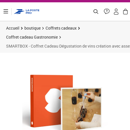
ontenu de la page
Accueil
boutique
Coffrets cadeaux
Coffret cadeau Gastronomie
SMARTBOX - Coffret Cadeau Dégustation de vins création avec asse