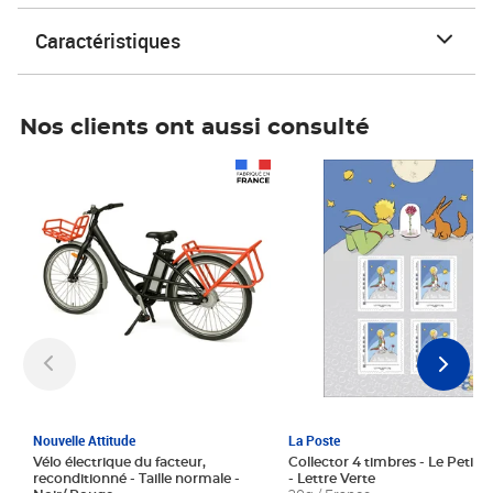
Caractéristiques
Nos clients ont aussi consulté
Prix 1 241,67€ HT
Prix 6,25€ HT
Nouvelle Attitude
La Poste
Vélo électrique du facteur,
Collector 4 timbres - Le Petit P
reconditionné - Taille normale -
- Lettre Verte