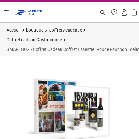
ontenu de la page
Accueil
boutique
Coffrets cadeaux
Coffret cadeau Gastronomie
SMARTBOX - Coffret Cadeau Coffret Essentiel Rouge Fauchon : délices