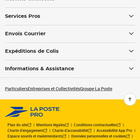
Services Pros
Envois Courrier
Expéditions de Colis
Informations & Assistance
Particuliers
Entreprises et Collectivités
Groupe La Poste
Plan du site
Mentions légales
Conditions contractuelles
Charte d’engagement
Charte d'accessibilité
Accessibilité App Pro
Espace sourds et malentendants
Données personnelles et cookies