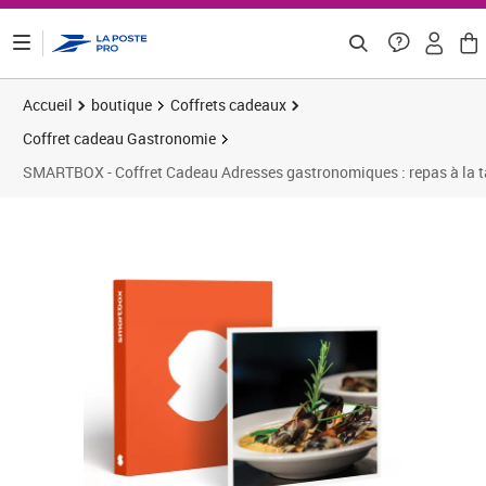
ontenu de la page
Accueil
boutique
Coffrets cadeaux
Coffret cadeau Gastronomie
SMARTBOX - Coffret Cadeau Adresses gastronomiques : repas à la ta
Prix 124,92€