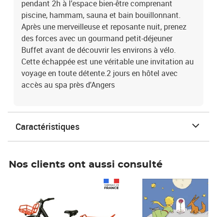
pendant 2h à l’espace bien-être comprenant
piscine, hammam, sauna et bain bouillonnant.
Après une merveilleuse et reposante nuit, prenez
des forces avec un gourmand petit-déjeuner
Buffet avant de découvrir les environs à vélo.
Cette échappée est une véritable une invitation au
voyage en toute détente.2 jours en hôtel avec
accès au spa près d'Angers
Caractéristiques
Nos clients ont aussi consulté
Prix 1 241,67€ HT
Prix 6,25€ HT