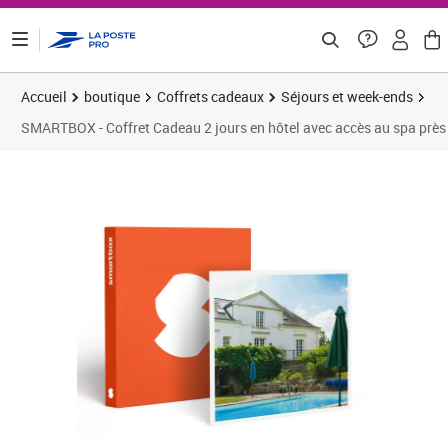
ontenu de la page
Accueil
boutique
Coffrets cadeaux
Séjours et week-ends
SMARTBOX - Coffret Cadeau 2 jours en hôtel avec accès au spa près 
Prix 183,25€