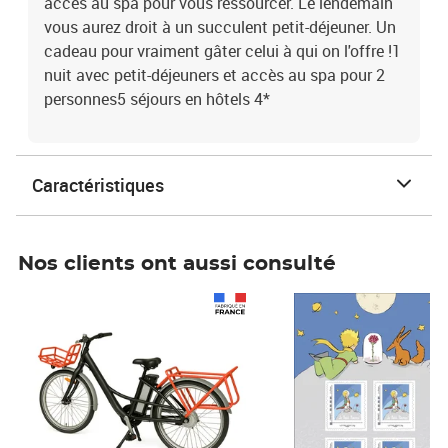
accès au spa pour vous ressourcer. Le lendemain
vous aurez droit à un succulent petit-déjeuner. Un
cadeau pour vraiment gâter celui à qui on l'offre !1
nuit avec petit-déjeuners et accès au spa pour 2
personnes5 séjours en hôtels 4*
Caractéristiques
Nos clients ont aussi consulté
Prix 1 241,67€ HT
Prix 6,25€ HT