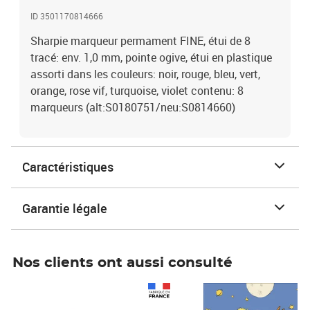
ID 3501170814666
Sharpie marqueur permament FINE, étui de 8
tracé: env. 1,0 mm, pointe ogive, étui en plastique
assorti dans les couleurs: noir, rouge, bleu, vert,
orange, rose vif, turquoise, violet contenu: 8
marqueurs (alt:S0180751/neu:S0814660)
Caractéristiques
Garantie légale
Nos clients ont aussi consulté
Prix 1 241,67€ HT
Prix 6,25€ HT