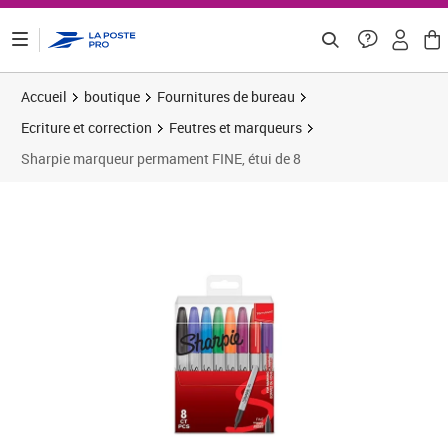
ontenu de la page
Accueil
boutique
Fournitures de bureau
Ecriture et correction
Feutres et marqueurs
Sharpie marqueur permament FINE, étui de 8