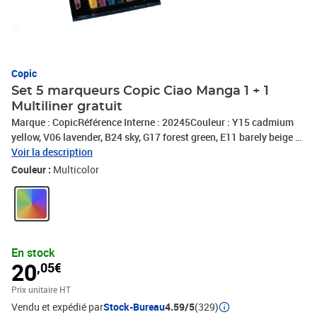
Copic
Set 5 marqueurs Copic Ciao Manga 1 + 1
Multiliner gratuit
Marque : CopicRéférence Interne : 20245Couleur : Y15 cadmium
yellow, V06 lavender, B24 sky, G17 forest green, E11 barely beige +
multilinerConditionnement : 6 piècesExpédié de France par notre
Voir la description
entrepot Lyonnais
Couleur :
Multicolor
En stock
20
,05€
Prix unitaire HT
Vendu et expédié par
Stock-Bureau
4.59/5
(329)