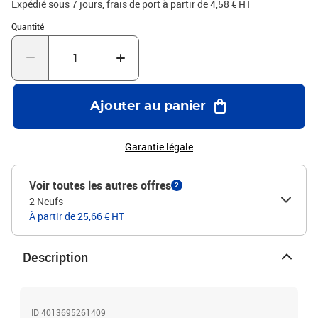
Expédié sous 7 jours, frais de port à partir de 4,58 € HT
Quantité : 1
Quantité
Ajouter au panier
Garantie légale
Voir toutes les autres offres
2
2 Neufs
—
À partir de 25,66 € HT
Description
ID 4013695261409