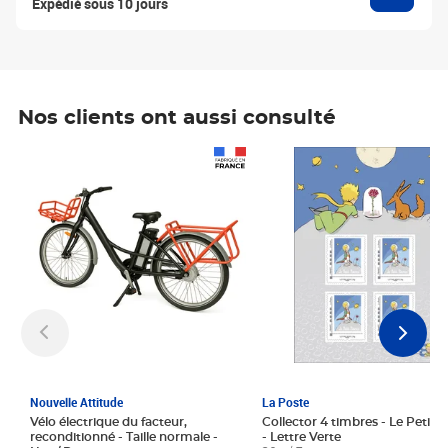
Expédié sous 10 jours
Nos clients ont aussi consulté
Prix 1 241,67€ HT
Prix 6,25€ HT
Nouvelle Attitude
La Poste
Vélo électrique du facteur,
Collector 4 timbres - Le Petit P
reconditionné - Taille normale -
- Lettre Verte