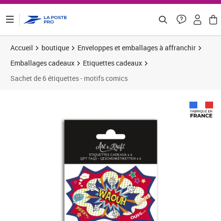
ontenu de la page
Accueil
boutique
Enveloppes et emballages à affranchir
Emballages cadeaux
Etiquettes cadeaux
Sachet de 6 étiquettes - motifs comics