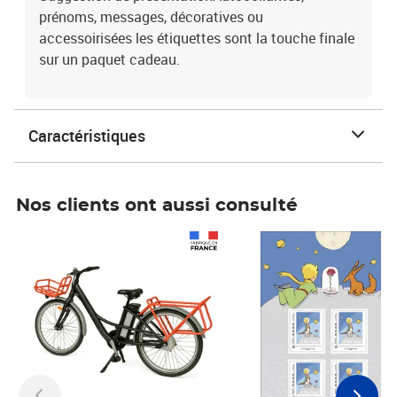
prénoms, messages, décoratives ou
accessoirisées les étiquettes sont la touche finale
sur un paquet cadeau.
Caractéristiques
Nos clients ont aussi consulté
Prix 1 241,67€ HT
Prix 6,25€ HT